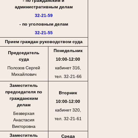
- по гражданским и
административным делам
32-21-59
- по уголовным делам
32-21-55
Прием граждан руководством суда
Понедельник
Председатель
суда
10:00-12:00
Полозов Сергей
кабинет 316,
Михайлович
тел. 32-21-66
Заместитель
председателя по
Вторник
гражданским
10:00-12:00
делам
кабинет 320,
Безверхая
тел. 32-21-61
Анастасия
Викторовна
Заместитель
Среда