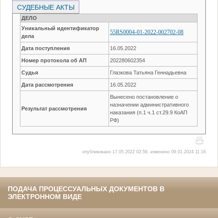
СУДЕБНЫЕ АКТЫ
ДЕЛО
Уникальный идентификатор
55RS0004-01-2022-002702-08
дела
Дата поступления
16.05.2022
Номер протокола об АП
202280602354
Судья
Глазкова Татьяна Геннадьевна
Дата рассмотрения
16.05.2022
Вынесено постановление о
назначении административного
Результат рассмотрения
наказания (п.1 ч.1 ст.29.9 КоАП
РФ)
опубликовано 17.05.2022 02:59, изменено 09.01.2024 11:16
ПОДАЧА ПРОЦЕССУАЛЬНЫХ ДОКУМЕНТОВ В
ЭЛЕКТРОННОМ ВИДЕ