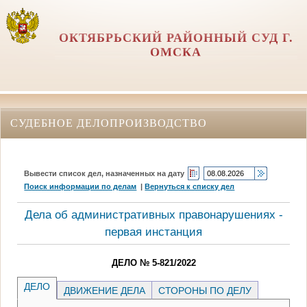
ОКТЯБРЬСКИЙ РАЙОННЫЙ СУД Г.
ОМСКА
СУДЕБНОЕ ДЕЛОПРОИЗВОДСТВО
Вывести список дел, назначенных на дату
Поиск информации по делам
|
Вернуться к списку дел
Дела об административных правонарушениях -
первая инстанция
ДЕЛО № 5-821/2022
ДЕЛО
ДВИЖЕНИЕ ДЕЛА
СТОРОНЫ ПО ДЕЛУ